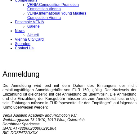
Competitions
VENIA Composition Promotion
Competition Vienna
VENIA International Young Masters
Competition Vienna
Ensemble VENIA
Galerie
News
Aktuell
Vienna City Card
Spenden
Contact Us
Anmeldung
Die Anmeldung wird erst mit dem Datum des Einlangens der nicht
erstattungsfähigen Anmeldegebühr von EUR 150,- gültig. Der Nachweis der
Einzahlung ist gleichzeitig mit der Anmeldung zu übermitteln. Die Anmeldung
und die Einzahlung der Kursgebühr müssen bis zum Anmeldeschluss erfolgt
sein. Zahlungen müssen in EUR "spesenfrei für den Empfänger", auf folgendes
Konto überwiesen werden:
Venia Audition Academy and Promotion e.U.
Weihburggasse 13-15/10, 1010 Wien, Österreich
Dornbirner Sparkasse
IBAN: AT782060200000291864
BIC: DOSPAT2DXXX