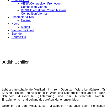
Competitions
VENIA Composition Promotion
Competition Vienna
VENIA International Young Masters
Competition Vienna
Ensemble VENIA
Galerie
News
Aktuell
Vienna City Card
Spenden
Contact Us
Judith Schiller
Lebt als freischaffende Musikerin in ihrem Geburtsort Wien. Lehrtätigkeit für
Konzert-, Haken und Volksharfe in Wien und Niederösterreich an der Franz
Schubert Musikschule (Hinterbrühl) und der Musikschule Pernitz.
Einzelunterricht und Leitung des großen Harfenensembles.
Dozentin bei den Meisterkursen Mistelbach, Referentin beim Steirischen